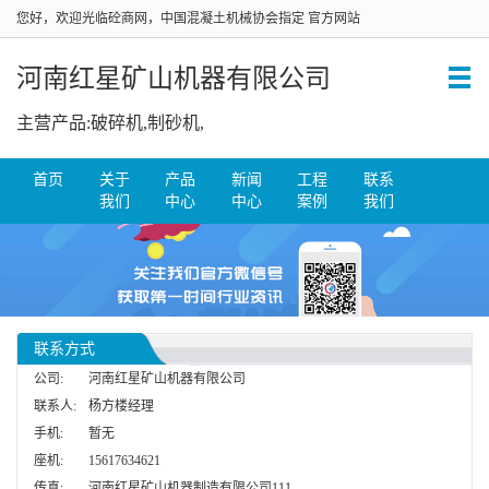
您好，欢迎光临砼商网，中国混凝土机械协会指定 官方网站
河南红星矿山机器有限公司
主营产品:破碎机,制砂机,
首页
关于
产品
新闻
工程
联系
我们
中心
中心
案例
我们
联系方式
公司:
河南红星矿山机器有限公司
联系人:
杨方楼经理
手机:
暂无
座机:
15617634621
传真:
河南红星矿山机器制造有限公司111