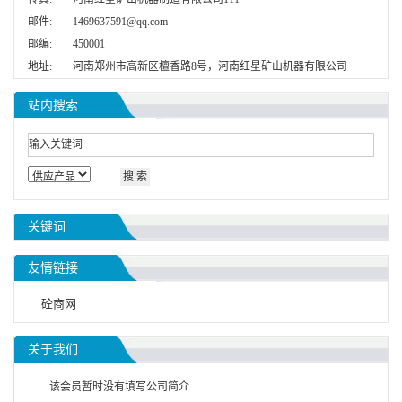
邮件:
1469637591@qq.com
邮编:
450001
地址:
河南郑州市高新区檀香路8号，河南红星矿山机器有限公司
站内搜索
关键词
友情链接
砼商网
关于我们
该会员暂时没有填写公司简介