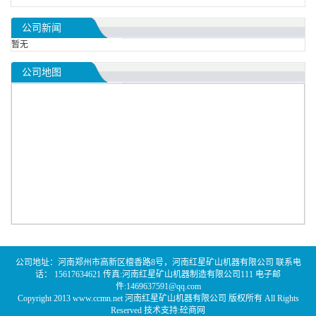
公司新闻
暂无
公司地图
公司地址：河南郑州市高新区檀香路8号，河南红星矿山机器有限公司 联系电
话： 15617634621 传真:河南红星矿山机器制造有限公司111 电子邮
件:1469637591@qq.com
Copyright 2013 www.ccmn.net 河南红星矿山机器有限公司 版权所有 All Rights
Reserved 技术支持:
砼商网